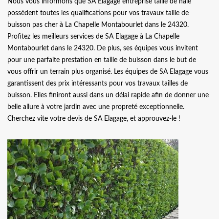
Nous vous informons que SA Elagage entreprise taille de haie
possèdent toutes les qualifications pour vos travaux taille de
buisson pas cher à La Chapelle Montabourlet dans le 24320.
Profitez les meilleurs services de SA Elagage à La Chapelle
Montabourlet dans le 24320. De plus, ses équipes vous invitent
pour une parfaite prestation en taille de buisson dans le but de
vous offrir un terrain plus organisé. Les équipes de SA Elagage vous
garantissent des prix intéressants pour vos travaux tailles de
buisson. Elles finiront aussi dans un délai rapide afin de donner une
belle allure à votre jardin avec une propreté exceptionnelle.
Cherchez vite votre devis de SA Elagage, et approuvez-le !