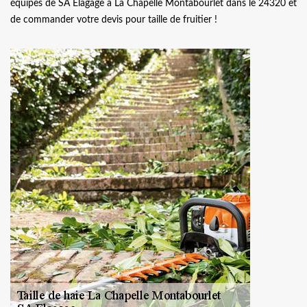
équipes de SA Elagage à La Chapelle Montabourlet dans le 24320 et
de commander votre devis pour taille de fruitier !