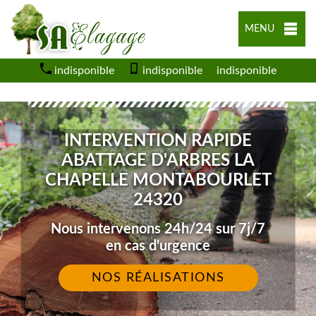
MENU
indisponible
indisponible
indisponible
INTERVENTION RAPIDE
ABATTAGE D'ARBRES LA
CHAPELLE MONTABOURLET
24320
Nous intervenons 24h/24 sur 7j/7
en cas d'urgence
NOS RÉALISATIONS