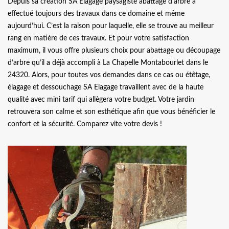
Depuis sa création SA Elagage paysagiste abattage d'arbre a
effectué toujours des travaux dans ce domaine et même
aujourd’hui. C’est la raison pour laquelle, elle se trouve au meilleur
rang en matière de ces travaux. Et pour votre satisfaction
maximum, il vous offre plusieurs choix pour abattage ou découpage
d’arbre qu’il a déjà accompli à La Chapelle Montabourlet dans le
24320. Alors, pour toutes vos demandes dans ce cas ou étêtage,
élagage et dessouchage SA Elagage travaillent avec de la haute
qualité avec mini tarif qui allègera votre budget. Votre jardin
retrouvera son calme et son esthétique afin que vous bénéficier le
confort et la sécurité. Comparez vite votre devis !