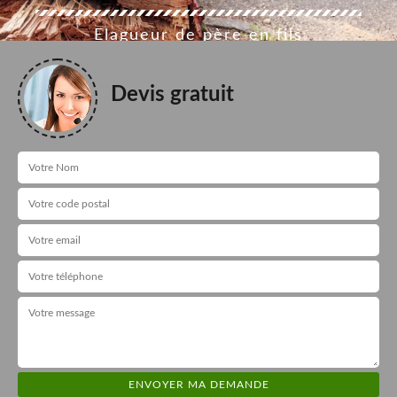
Elagueur de père en fils
Devis gratuit