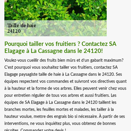
Pourquoi tailler vos fruitiers ? Contactez SA
Elagage à La Cassagne dans le 24120!
Voulez-vous cueillir des fruits bien mûrs et d’un gabarit maximum?
C’est pourquoi vous souhaitez tailler vos fruitiers, contactez SA
Elagage paysagiste taille de haie à La Cassagne dans le 24120. Ses
équipes respectent vos commandes et suivront vos directives quant
à la hauteur et la forme de vos arbres. Elles peuvent venir chez vous
pour entretien régulier de tous vos arbres et aussi fruitiers. Les
équipes de SA Elagage à La Cassagne dans le 24120 taillent les
branches mortes, les feuilles mortes et malades, les tailler à la
hauteur voulue, mettre des engrais bio si nécessaire. À partir de ses
interventions, ne vous inquiétez plus, vous obtenez de bonnes
récoltes. Commandez votre devis !