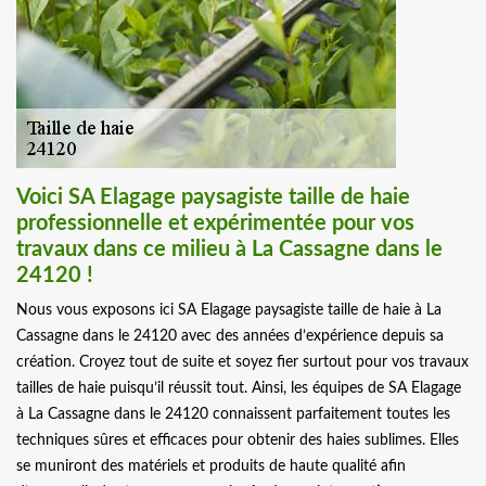
Voici SA Elagage paysagiste taille de haie
professionnelle et expérimentée pour vos
travaux dans ce milieu à La Cassagne dans le
24120 !
Nous vous exposons ici SA Elagage paysagiste taille de haie à La
Cassagne dans le 24120 avec des années d’expérience depuis sa
création. Croyez tout de suite et soyez fier surtout pour vos travaux
tailles de haie puisqu’il réussit tout. Ainsi, les équipes de SA Elagage
à La Cassagne dans le 24120 connaissent parfaitement toutes les
techniques sûres et efficaces pour obtenir des haies sublimes. Elles
se muniront des matériels et produits de haute qualité afin