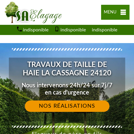
MENU
indisponible
indisponible
indisponible
TRAVAUX DE TAILLE DE
HAIE LA CASSAGNE 24120
Nous intervenons 24h/24 sur 7j/7
en cas d'urgence
NOS RÉALISATIONS