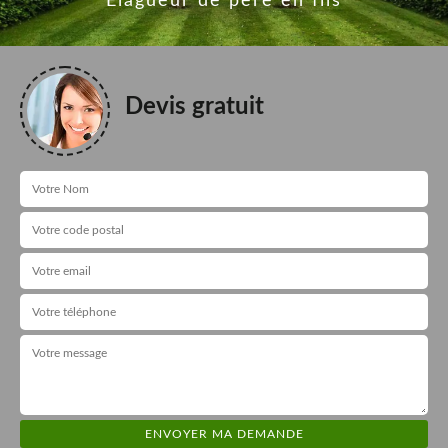
Elagueur de père en fils
Devis gratuit