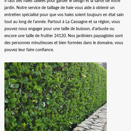
Il faut des haies taillées pour garder le design et la santé de votre
jardin. Notre service de taillage de haie vous aide à obtenir un
entretien spécialisé pour que vos haies soient toujours en état sain
tout au long de l’année. Partout à La Cassagne et sa région, vous
pouvez nous engager pour une taille de buisson, d’arbuste ou
encore une taille de fruitier 24120. Nos jardiniers paysagistes sont
des personnes minutieuses et bien formées dans le domaine, vous
pouvez leur faire confiance.