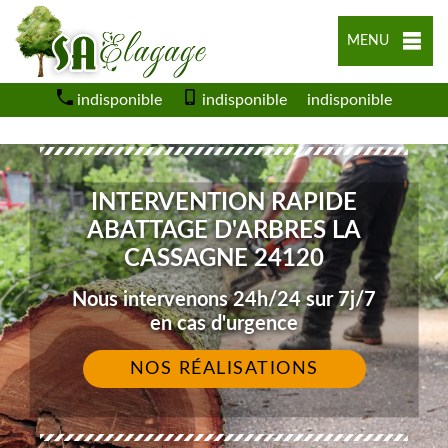
MENU
indisponible
indisponible
indisponible
INTERVENTION RAPIDE
ABATTAGE D'ARBRES LA
CASSAGNE 24120
Nous intervenons 24h/24 sur 7j/7
en cas d'urgence
NOS RÉALISATIONS