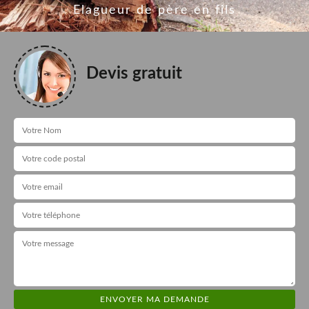
Elagueur de père en fils
Devis gratuit