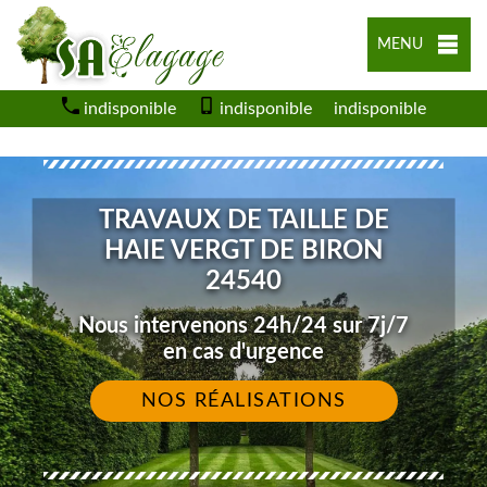
MENU
indisponible
indisponible
indisponible
TRAVAUX DE TAILLE DE
HAIE VERGT DE BIRON
24540
Nous intervenons 24h/24 sur 7j/7
en cas d'urgence
NOS RÉALISATIONS