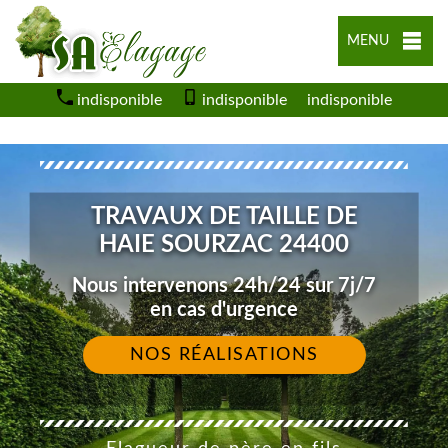
MENU
indisponible
indisponible
indisponible
TRAVAUX DE TAILLE DE
HAIE SOURZAC 24400
Nous intervenons 24h/24 sur 7j/7
en cas d'urgence
NOS RÉALISATIONS