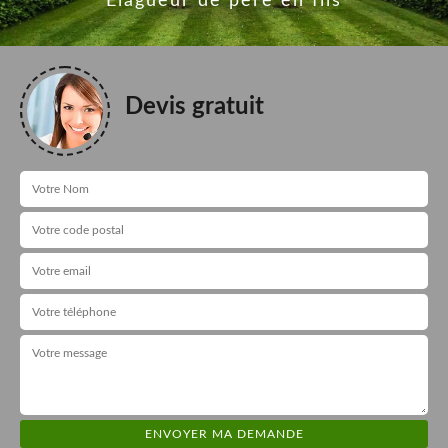
Elagueur de père en fils
Devis gratuit