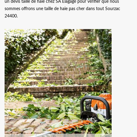
un devis taille de haie chez SA Elagage pour vérifier que nous
sommes offrons une taille de haie pas cher dans tout Sourzac
24400.