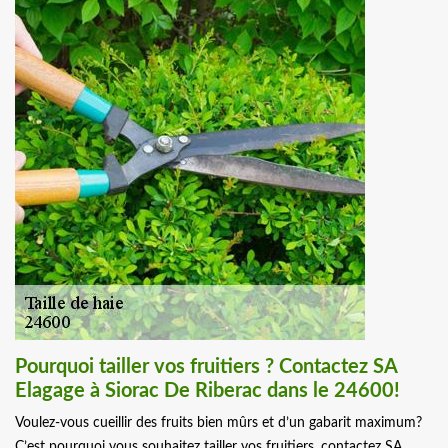
Pourquoi tailler vos fruitiers ? Contactez SA
Elagage à Siorac De Riberac dans le 24600!
Voulez-vous cueillir des fruits bien mûrs et d’un gabarit maximum?
C’est pourquoi vous souhaitez tailler vos fruitiers, contactez SA