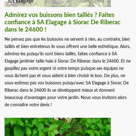
Admirez vos buissons bien taillés ? Faites
confiance à SA Elagage à Siorac De Riberac
dans le 24600 !
Ne pensez pas que les buissons ne servent à rien, au contraire, bien
taillés et bien entretenus ils vous offrent une belle esthétique. Alors,
admirez-les puisqu’ils sont biens taillés, faites confiance à SA
Elagage jardinier taille haie à Siorac De Riberac dans le 24600. Et ne
gaspillez pas votre argent ni votre temps puisque ses équipes ne
vous lâchent pas et vous aident à bien choisir le bon. De plus, ne
sous-estimez pas vos buissons puisqu’avec SA Elagage à Siorac De
Riberac dans le 24600 ils se développent mieux et donnent
beaucoup d’avantages pour votre jardin. Nous vous invitons alors
de connaitre votre devis !