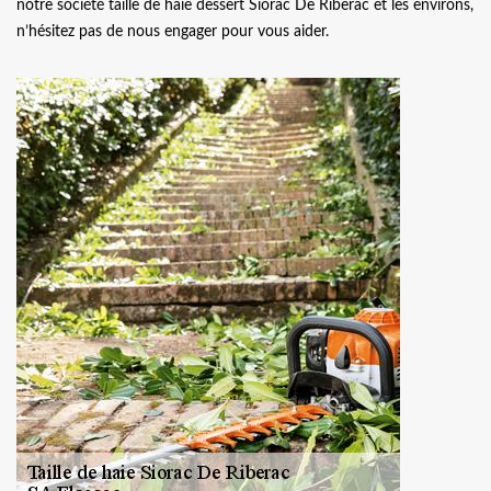
notre société taille de haie dessert Siorac De Riberac et les environs,
n’hésitez pas de nous engager pour vous aider.