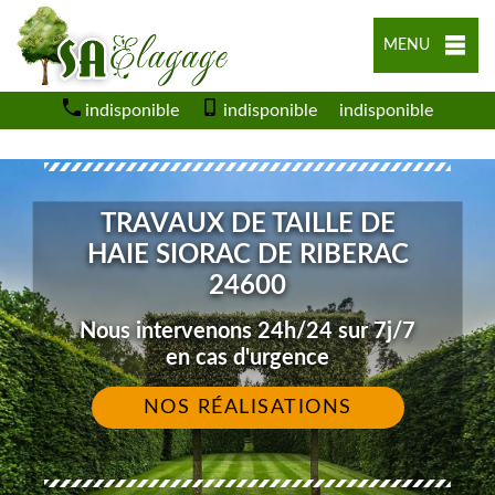
MENU
indisponible
indisponible
indisponible
TRAVAUX DE TAILLE DE
HAIE SIORAC DE RIBERAC
24600
Nous intervenons 24h/24 sur 7j/7
en cas d'urgence
NOS RÉALISATIONS