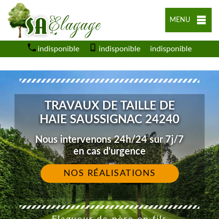
MENU
indisponible
indisponible
indisponible
TRAVAUX DE TAILLE DE
HAIE SAUSSIGNAC 24240
Nous intervenons 24h/24 sur 7j/7
en cas d'urgence
NOS RÉALISATIONS