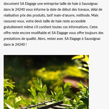
document SA Elagage une entreprise taille de haie à Saussignac
dans le 24240 vous informe la date de début des travaux, délai de
réalisation prix des produits, tarif main-d’œuvre, méthode. Mais
rassurez-vous, votre devis taille de haie reste accessible
gratuitement même s’il contient toutes ces informations. Cette
offre reste encore modifiable et SA Elagage vous offre toujours des
prestations de qualité. Alors, restez avec SA Elagage à Saussignac
dans le 24240 !