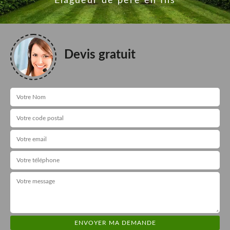
Elagueur de père en fils
Devis gratuit