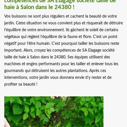
compétences de SA Elagage société taille de
haie à Salon dans le 24380 !
Vos buissons ne sont plus réguliers et cachent la beauté de votre
jardin. Cette situation ne vous convient plus et risquerait de détruire
l’équilibre de votre environnement. Ils gâchent le soleil de certains
végétaux qui règlent l’équilibre de la faune et flore. C’est un point
négatif pour l’être humain. C’est pourquoi tailler les buissons reste
important. Alors, croyez les compétences de SA Elagage société
taille de haie à Salon dans le 24380. Ses équipes utilisent des
machines et engins performants pour les tailler et enlever tous les
gourmands qui détruisent les autres plantations. Après ces
interventions, votre jardin vous donnera envie d’y rester et de
profiter sa beauté !