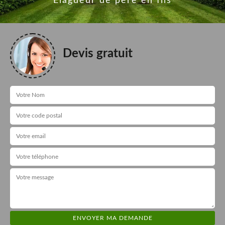
Elagueur de père en fils
Devis gratuit