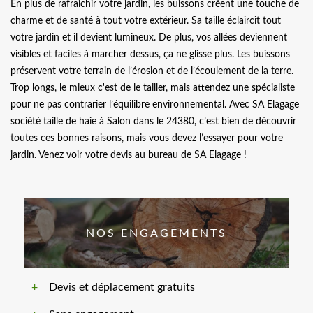
En plus de rafraichir votre jardin, les buissons créent une touche de
charme et de santé à tout votre extérieur. Sa taille éclaircit tout
votre jardin et il devient lumineux. De plus, vos allées deviennent
visibles et faciles à marcher dessus, ça ne glisse plus. Les buissons
préservent votre terrain de l’érosion et de l’écoulement de la terre.
Trop longs, le mieux c'est de le tailler, mais attendez une spécialiste
pour ne pas contrarier l’équilibre environnemental. Avec SA Elagage
société taille de haie à Salon dans le 24380, c’est bien de découvrir
toutes ces bonnes raisons, mais vous devez l’essayer pour votre
jardin. Venez voir votre devis au bureau de SA Elagage !
NOS ENGAGEMENTS
Devis et déplacement gratuits