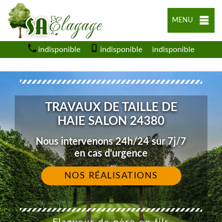
MENU
indisponible
indisponible
indisponible
TRAVAUX DE TAILLE DE
HAIE SALON 24380
Nous intervenons 24h/24 sur 7j/7
en cas d'urgence
NOS RÉALISATIONS