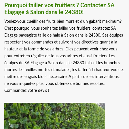
Pourquoi tailler vos fruitiers ? Contactez SA
Elagage à Salon dans le 24380!
Voulez-vous cueillir des fruits bien mûrs et d’un gabarit maximum?
C’est pourquoi vous souhaitez tailler vos fruitiers, contactez SA
Elagage paysagiste taille de haie à Salon dans le 24380. Ses équipes
respectent vos commandes et suivront vos directives quant à la
hauteur et la forme de vos arbres. Elles peuvent venir chez vous
pour entretien régulier de tous vos arbres et aussi fruitiers. Les
équipes de SA Elagage à Salon dans le 24380 taillent les branches
mortes, les feuilles mortes et malades, les tailler à la hauteur voulue,
mettre des engrais bio si nécessaire. À partir de ses interventions,
ne vous inquiétez plus, vous obtenez de bonnes récoltes.
Commandez votre devis !