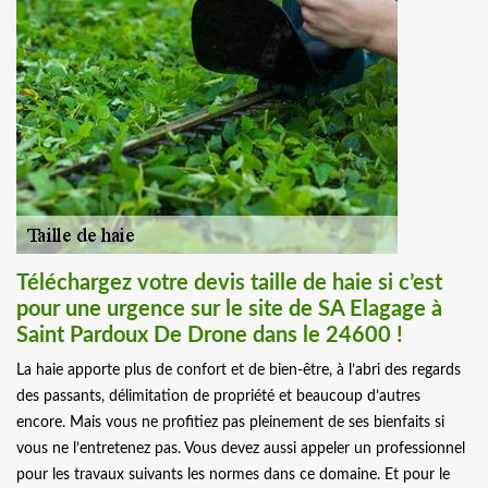
Téléchargez votre devis taille de haie si c’est
pour une urgence sur le site de SA Elagage à
Saint Pardoux De Drone dans le 24600 !
La haie apporte plus de confort et de bien-être, à l’abri des regards
des passants, délimitation de propriété et beaucoup d’autres
encore. Mais vous ne profitiez pas pleinement de ses bienfaits si
vous ne l’entretenez pas. Vous devez aussi appeler un professionnel
pour les travaux suivants les normes dans ce domaine. Et pour le