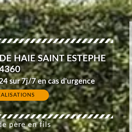
DE HAIE SAINT ESTEPHE
4360
4 sur 7j/7 en cas d'urgence
ÉALISATIONS
e père en fils