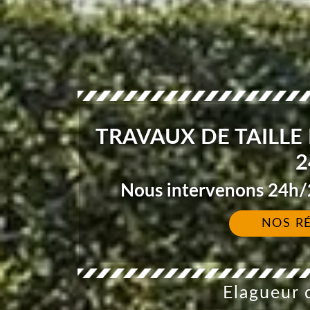
TRAVAUX DE TAILLE 
2
Nous intervenons 24h/2
NOS R
Elagueur d