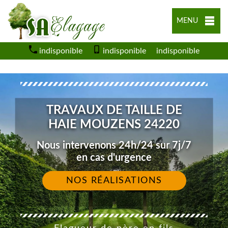
MENU
indisponible
indisponible
indisponible
TRAVAUX DE TAILLE DE
HAIE MOUZENS 24220
Nous intervenons 24h/24 sur 7j/7
en cas d'urgence
NOS RÉALISATIONS