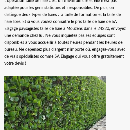
L’opération taille de haie c'est un travail difficile et elle n’est pas
adaptée pour les gens statiques et irresponsables. De plus, on
distingue deux types de haies : la taille de formation et la taille de
haie libre. Et si vous voulez connaitre le prix taille de haie de SA
Elagage paysagistes taille de haie à Mouzens dans le 24220, envoyez
une demande chez lui. Ne vous inquiétez pas ses équipes sont
disponibles à vous accueillir à toutes heures pendant les heures de
bureau. Ne dépensez plus d’argent n’importe où, engagez-vous avec
de vrais spécialistes comme SA Elagage qui vous offre gratuitement
votre devis !