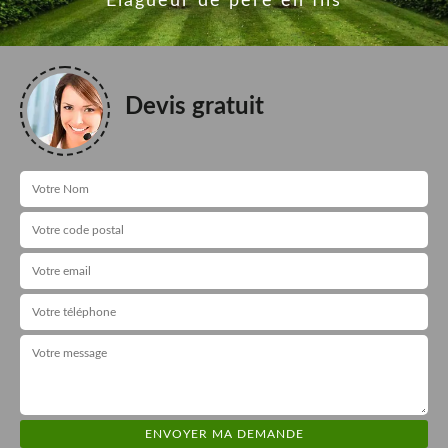
Elagueur de père en fils
Devis gratuit