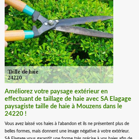
Améliorez votre paysage extérieur en
effectuant de taillage de haie avec SA Elagage
paysagiste taille de haie à Mouzens dans le
24220 !
Vous avez laissé vos haies à l’abandon et ils ne présentent plus de
belles formes, mais donnent une image négative à votre extérieur.
SA Elagage vous garantit une forme très précise à vos haies afin de