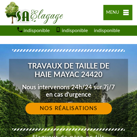
MENU
indisponible
indisponible
indisponible
TRAVAUX DE TAILLE DE
HAIE MAYAC 24420
Nous intervenons 24h/24 sur 7j/7
en cas d'urgence
NOS RÉALISATIONS