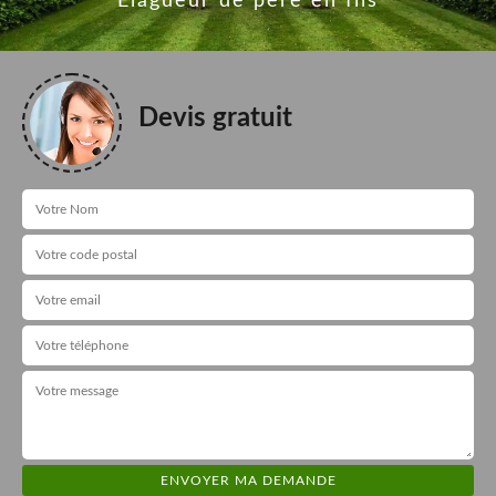
Elagueur de père en fils
Devis gratuit