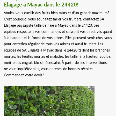
Elagage à Mayac dans le 24420!
Voulez-vous cueillir des fruits bien mûrs et d’un gabarit maximum?
C’est pourquoi vous souhaitez tailler vos fruitiers, contactez SA
Elagage paysagiste taille de haie à Mayac dans le 24420. Ses
équipes respectent vos commandes et suivront vos directives quant
à la hauteur et la forme de vos arbres. Elles peuvent venir chez vous
pour entretien régulier de tous vos arbres et aussi fruitiers. Les
équipes de SA Elagage à Mayac dans le 24420 taillent les branches
mortes, les feuilles mortes et malades, les tailler à la hauteur voulue,
mettre des engrais bio si nécessaire. À partir de ses interventions,
ne vous inquiétez plus, vous obtenez de bonnes récoltes.
Commandez votre devis !