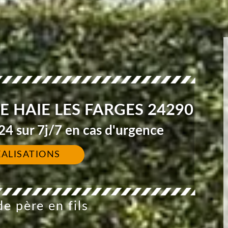
E HAIE LES FARGES 24290
4 sur 7j/7 en cas d'urgence
ÉALISATIONS
e père en fils