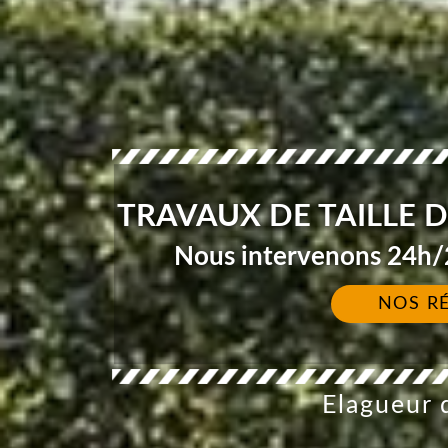
TRAVAUX DE TAILLE D
Nous intervenons 24h/2
NOS R
Elagueur d