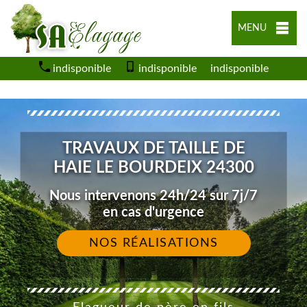
MENU
indisponible
indisponible
indisponible
TRAVAUX DE TAILLE DE
HAIE LE BOURDEIX 24300
Nous intervenons 24h/24 sur 7j/7
en cas d'urgence
NOS RÉALISATIONS