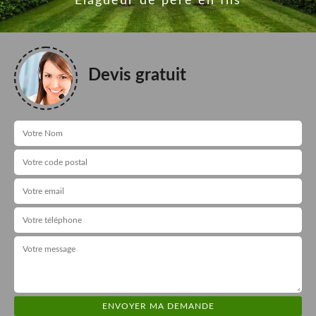
Elagueur de père en fils
Devis gratuit