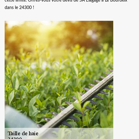
cette limite. Offres-vous votre devis de SA Elagage à Le Bourdeix
dans le 24300 !