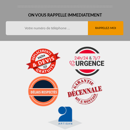
ON VOUS RAPPELLE IMMEDIATEMENT