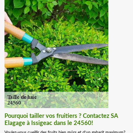
Pourquoi tailler vos fruitiers ? Contactez SA
Elagage à Issigeac dans le 24560!
Voulez-vous cueillir des fruits bien mûrs et d’un gabarit maximum?