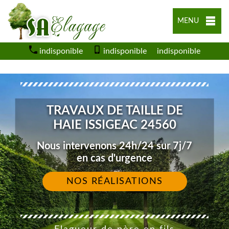
MENU
indisponible
indisponible
indisponible
TRAVAUX DE TAILLE DE
HAIE ISSIGEAC 24560
Nous intervenons 24h/24 sur 7j/7
en cas d'urgence
NOS RÉALISATIONS