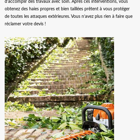
d’accomplir des travaux avec soin. Après ces interventions, vous
obtenez des haies propres et bien taillées prêtent à vous protéger
de toutes les attaques extérieures. Vous n’avez plus rien à faire que
réclamer votre devis !