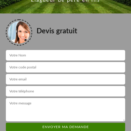
Elagueur de père en fils
Devis gratuit