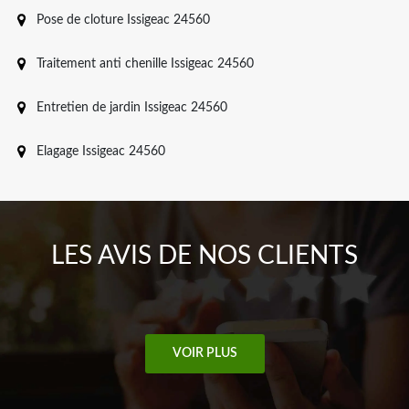
Pose de cloture Issigeac 24560
Traitement anti chenille Issigeac 24560
Entretien de jardin Issigeac 24560
Elagage Issigeac 24560
LES AVIS DE NOS CLIENTS
VOIR PLUS