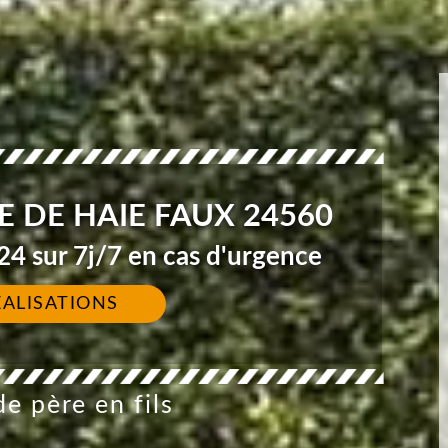
E DE HAIE FAUX 24560
4 sur 7j/7 en cas d'urgence
ÉALISATIONS
e père en fils