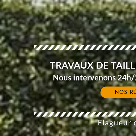
TRAVAUX DE TAILL
Nous intervenons 24h/2
NOS R
Elagueur d