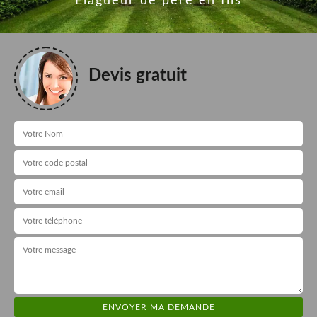
Elagueur de père en fils
Devis gratuit