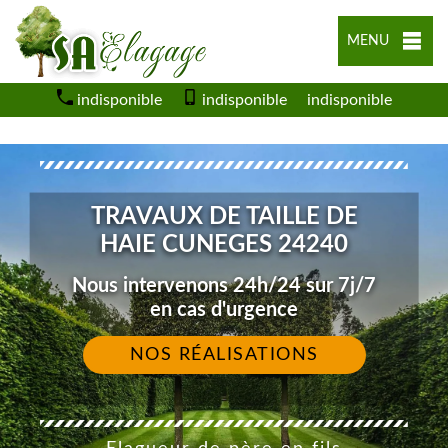
MENU
indisponible
indisponible
indisponible
TRAVAUX DE TAILLE DE
HAIE CUNEGES 24240
Nous intervenons 24h/24 sur 7j/7
en cas d'urgence
NOS RÉALISATIONS