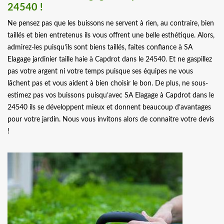
24540 !
Ne pensez pas que les buissons ne servent à rien, au contraire, bien
taillés et bien entretenus ils vous offrent une belle esthétique. Alors,
admirez-les puisqu’ils sont biens taillés, faites confiance à SA
Elagage jardinier taille haie à Capdrot dans le 24540. Et ne gaspillez
pas votre argent ni votre temps puisque ses équipes ne vous
lâchent pas et vous aident à bien choisir le bon. De plus, ne sous-
estimez pas vos buissons puisqu’avec SA Elagage à Capdrot dans le
24540 ils se développent mieux et donnent beaucoup d’avantages
pour votre jardin. Nous vous invitons alors de connaitre votre devis
!