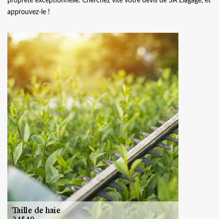
propreté exceptionnelle. Cherchez vite votre devis de SA Elagage, et
approuvez-le !