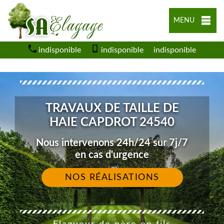
MENU
indisponible
indisponible
indisponible
TRAVAUX DE TAILLE DE
HAIE CAPDROT 24540
Nous intervenons 24h/24 sur 7j/7
en cas d'urgence
NOS RÉALISATIONS