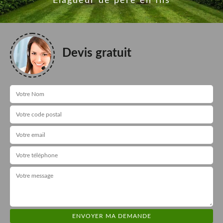
Elagueur de père en fils
Devis gratuit