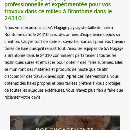
professionnelle et expérimentée pour vos
travaux dans ce milieu à Brantome dans le
24310 !
Nous vous exposons ici SA Elagage paysagiste taille de haie à
Brantome dans le 24310 avec des années d’expérience depuis sa
création. Croyez tout de suite et soyez fier surtout pour vos travaux
tailles de haie puisqu’il réussit tout. Ainsi, les équipes de SA Elagage
à Brantome dans le 24310 connaissent parfaitement toutes les
techniques sûres et efficaces pour obtenir des haies sublimes. Elles
se muniront des matériels et produits de haute qualité afin
d’accomplir des travaux avec soin. Après ces interventions, vous
obtenez des haies propres et bien taillées prêtent à vous protéger
de toutes les attaques extérieures. Vous n’avez plus rien à faire que
réclamer votre devis !
NOS ENGAGEMENTS