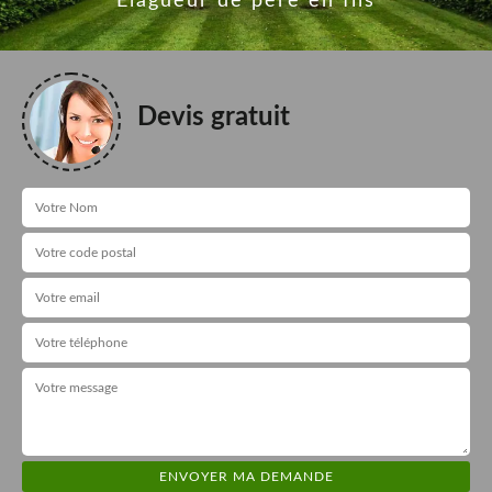
Elagueur de père en fils
Devis gratuit