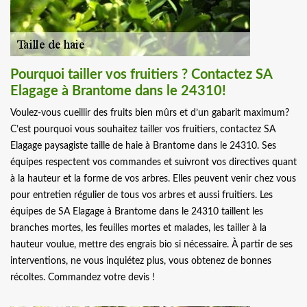
Pourquoi tailler vos fruitiers ? Contactez SA
Elagage à Brantome dans le 24310!
Voulez-vous cueillir des fruits bien mûrs et d’un gabarit maximum?
C’est pourquoi vous souhaitez tailler vos fruitiers, contactez SA
Elagage paysagiste taille de haie à Brantome dans le 24310. Ses
équipes respectent vos commandes et suivront vos directives quant
à la hauteur et la forme de vos arbres. Elles peuvent venir chez vous
pour entretien régulier de tous vos arbres et aussi fruitiers. Les
équipes de SA Elagage à Brantome dans le 24310 taillent les
branches mortes, les feuilles mortes et malades, les tailler à la
hauteur voulue, mettre des engrais bio si nécessaire. À partir de ses
interventions, ne vous inquiétez plus, vous obtenez de bonnes
récoltes. Commandez votre devis !