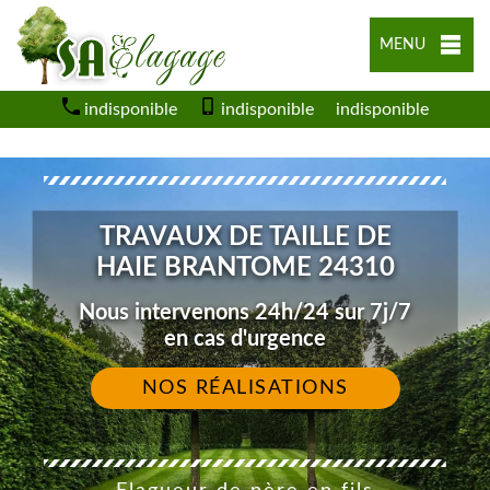
MENU
indisponible
indisponible
indisponible
TRAVAUX DE TAILLE DE
HAIE BRANTOME 24310
Nous intervenons 24h/24 sur 7j/7
en cas d'urgence
NOS RÉALISATIONS