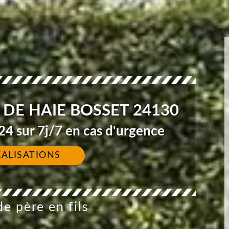
 DE HAIE BOSSET 24130
4 sur 7j/7 en cas d'urgence
ÉALISATIONS
e père en fils