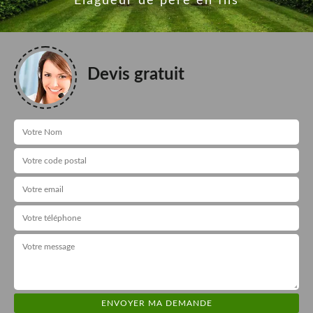
Elagueur de père en fils
Devis gratuit