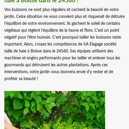
haie à Boisse dans le 24560 !
Vos buissons ne sont plus réguliers et cachent la beauté de votre
jardin. Cette situation ne vous convient plus et risquerait de détruire
l’équilibre de votre environnement. Ils gâchent le soleil de certains
végétaux qui règlent l’équilibre de la faune et flore. C’est un point
négatif pour l’être humain. C’est pourquoi tailler les buissons reste
important. Alors, croyez les compétences de SA Elagage société
taille de haie à Boisse dans le 24560. Ses équipes utilisent des
machines et engins performants pour les tailler et enlever tous les
gourmands qui détruisent les autres plantations. Après ces
interventions, votre jardin vous donnera envie d’y rester et de
profiter sa beauté !