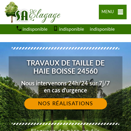
MENU
indisponible
indisponible
indisponible
TRAVAUX DE TAILLE DE
HAIE BOISSE 24560
Nous intervenons 24h/24 sur 7j/7
en cas d'urgence
NOS RÉALISATIONS