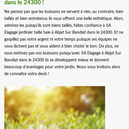
dans le 24300 !
Ne pensez pas que les buissons ne servent à rien, au contraire, bien
taillés et bien entretenus ils vous offrent une belle esthétique. Alors,
admirez-les puisqu’ils sont biens taillés, faites confiance à SA
Elagage jardinier taille haie à Abjat Sur Bandiat dans le 24300. Et ne
gaspillez pas votre argent ni votre temps puisque ses équipes ne
vous lâchent pas et vous aident à bien choisir le bon. De plus, ne
sous-estimez pas vos buissons puisqu’avec SA Elagage à Abjat Sur
Bandiat dans le 24300 ils se développent mieux et donnent
beaucoup d’avantages pour votre jardin. Nous vous invitons alors
de connaitre votre devis !