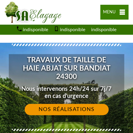
MENU
indisponible
indisponible
indisponible
TRAVAUX DE TAILLE DE
HAIE ABJAT SUR BANDIAT
24300
Nous intervenons 24h/24 sur 7j/7
en cas d'urgence
NOS RÉALISATIONS