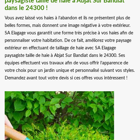
paysagiste taille de haie à Abjat Sur Bandiat
dans le 24300 !
Vous avez laissé vos haies à l’abandon et ils ne présentent plus de
belles formes, mais donnent une image négative à votre extérieur.
SA Elagage vous garantit une forme très précise à vos haies afin de
personnaliser votre habitation. De ce fait, améliorez votre paysage
extérieur en effectuant de taillage de haie avec SA Elagage
paysagiste taille de haie à Abjat Sur Bandiat dans le 24300. Ses
équipes effectuent vos travaux afin de vous offrir l’apparence de
votre choix pour un jardin unique et personnalisé suivant vos styles.
Demandez avant tout votre devis si ces offres vous intéressent !