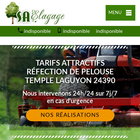
MENU
indisponible
indisponible
indisponible
TARIFS ATTRACTIFS
RÉFECTION DE PELOUSE
TEMPLE LAGUYON 24390
Nous intervenons 24h/24 sur 7j/7
en cas d'urgence
NOS RÉALISATIONS