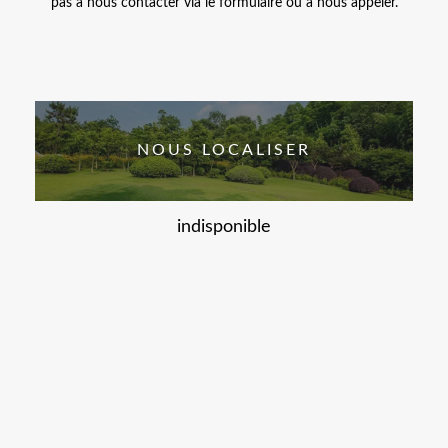
pas à nous contacter via le formulaire ou à nous appeler.
NOUS LOCALISER
indisponible