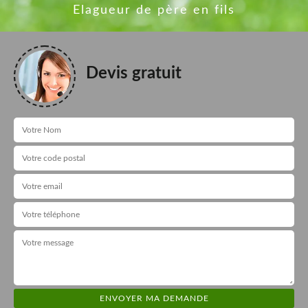
Elagueur de père en fils
Devis gratuit