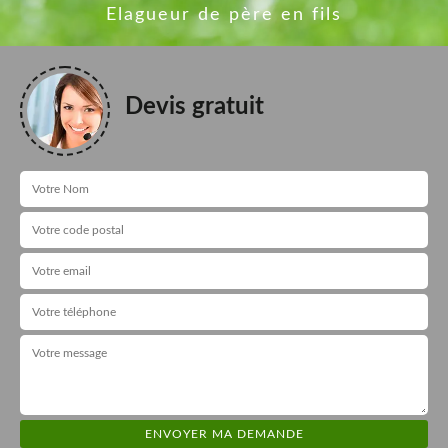
Elagueur de père en fils
Devis gratuit