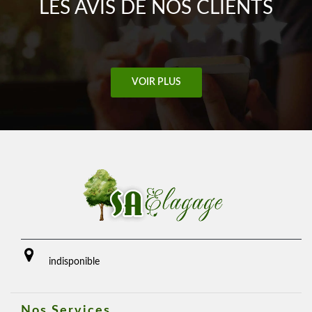
LES AVIS DE NOS CLIENTS
VOIR PLUS
indisponible
Nos Services