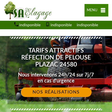
MENU
indisponible
indisponible
indisponible
TARIFS ATTRACTIFS
RÉFECTION DE PELOUSE
PLAZAC 24580
Nous intervenons 24h/24 sur 7j/7
en cas d'urgence
NOS RÉALISATIONS