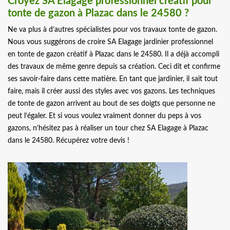
Croyez SA Elagage professionnel créatif pour
tonte de gazon à Plazac dans le 24580 ?
Ne va plus à d’autres spécialistes pour vos travaux tonte de gazon.
Nous vous suggérons de croire SA Elagage jardinier professionnel
en tonte de gazon créatif à Plazac dans le 24580. Il a déjà accompli
des travaux de même genre depuis sa création. Ceci dit et confirme
ses savoir-faire dans cette matière. En tant que jardinier, il sait tout
faire, mais il créer aussi des styles avec vos gazons. Les techniques
de tonte de gazon arrivent au bout de ses doigts que personne ne
peut l’égaler. Et si vous voulez vraiment donner du peps à vos
gazons, n’hésitez pas à réaliser un tour chez SA Elagage à Plazac
dans le 24580. Récupérez votre devis !