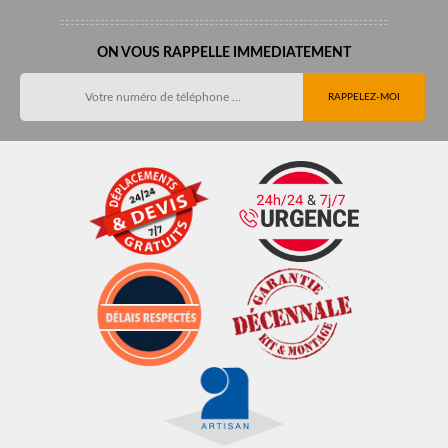
ON VOUS RAPPELLE IMMEDIATEMENT