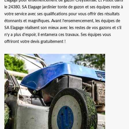
Elagage pour ensemencement de gazon Creyssensac Et Pissot dans
le 24380. SA Elagage jardinier tonte de gazon et ses équipes reste à
votre service avec ses qualifications pour vous offrir des résultats
étonnants et magnifiques. Avant l’ensemencement, les équipes de
SA Elagage réalisent son mieux avec les restes de vos gazons et s’il
n’y a plus d’espoir, il entamera ces travaux. Ses équipes vous
offriront votre devis gratuitement !