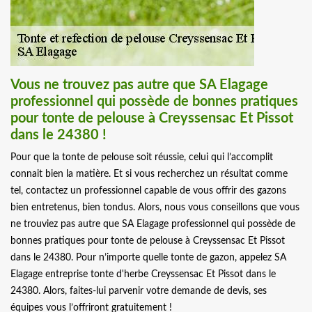
Vous ne trouvez pas autre que SA Elagage
professionnel qui possède de bonnes pratiques
pour tonte de pelouse à Creyssensac Et Pissot
dans le 24380 !
Pour que la tonte de pelouse soit réussie, celui qui l’accomplit
connait bien la matière. Et si vous recherchez un résultat comme
tel, contactez un professionnel capable de vous offrir des gazons
bien entretenus, bien tondus. Alors, nous vous conseillons que vous
ne trouviez pas autre que SA Elagage professionnel qui possède de
bonnes pratiques pour tonte de pelouse à Creyssensac Et Pissot
dans le 24380. Pour n’importe quelle tonte de gazon, appelez SA
Elagage entreprise tonte d'herbe Creyssensac Et Pissot dans le
24380. Alors, faites-lui parvenir votre demande de devis, ses
équipes vous l’offriront gratuitement !