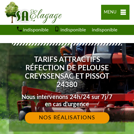
MENU
indisponible
indisponible
indisponible
TARIFS ATTRACTIFS
RÉFECTION DE PELOUSE
CREYSSENSAC ET PISSOT
24380
Nous intervenons 24h/24 sur 7j/7
en cas d'urgence
NOS RÉALISATIONS