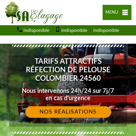
MENU
indisponible
indisponible
indisponible
TARIFS ATTRACTIFS
RÉFECTION DE PELOUSE
COLOMBIER 24560
Nous intervenons 24h/24 sur 7j/7
en cas d'urgence
NOS RÉALISATIONS