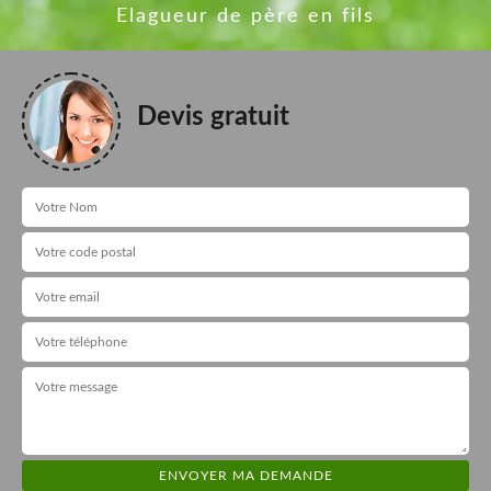
Elagueur de père en fils
Devis gratuit