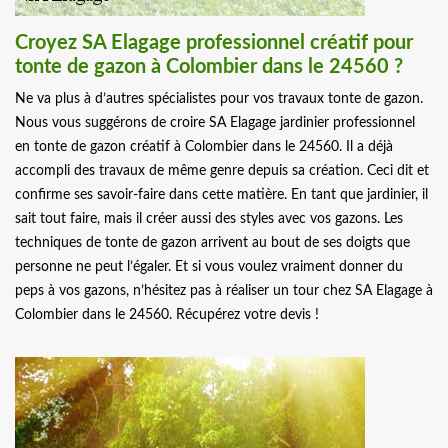
Croyez SA Elagage professionnel créatif pour
tonte de gazon à Colombier dans le 24560 ?
Ne va plus à d’autres spécialistes pour vos travaux tonte de gazon.
Nous vous suggérons de croire SA Elagage jardinier professionnel
en tonte de gazon créatif à Colombier dans le 24560. Il a déjà
accompli des travaux de même genre depuis sa création. Ceci dit et
confirme ses savoir-faire dans cette matière. En tant que jardinier, il
sait tout faire, mais il créer aussi des styles avec vos gazons. Les
techniques de tonte de gazon arrivent au bout de ses doigts que
personne ne peut l’égaler. Et si vous voulez vraiment donner du
peps à vos gazons, n’hésitez pas à réaliser un tour chez SA Elagage à
Colombier dans le 24560. Récupérez votre devis !