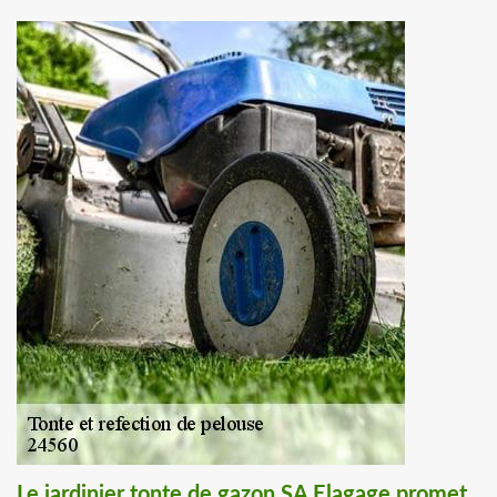
Le jardinier tonte de gazon SA Elagage promet