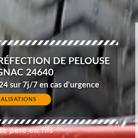
 RÉFECTION DE PELOUSE
NAC 24640
4 sur 7j/7 en cas d'urgence
ÉALISATIONS
e père en fils