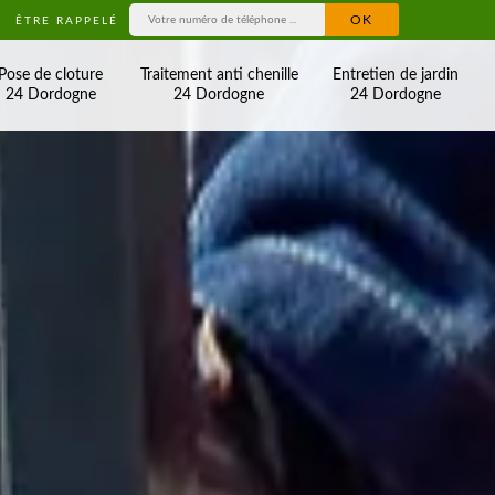
ÊTRE RAPPELÉ
Pose de cloture
Traitement anti chenille
Entretien de jardin
24 Dordogne
24 Dordogne
24 Dordogne