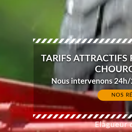
TARIFS ATTRACTIFS
CHOURG
Nous intervenons 24h/2
NOS R
Elagueur d