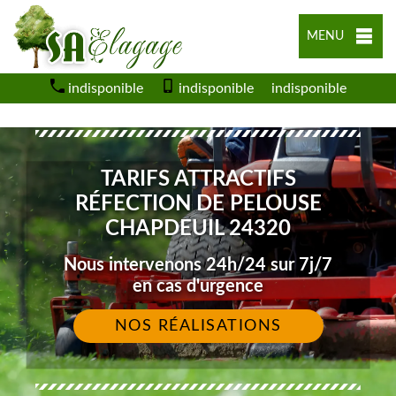
MENU
indisponible
indisponible
indisponible
TARIFS ATTRACTIFS
RÉFECTION DE PELOUSE
CHAPDEUIL 24320
Nous intervenons 24h/24 sur 7j/7
en cas d'urgence
NOS RÉALISATIONS