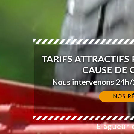
TARIFS ATTRACTIFS
CAUSE DE 
Nous intervenons 24h/2
NOS R
Elagueur d