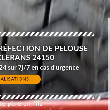
 RÉFECTION DE PELOUSE
CLERANS 24150
4 sur 7j/7 en cas d'urgence
ÉALISATIONS
e père en fils