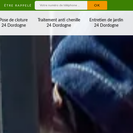
ÊTRE RAPPELÉ
Pose de cloture
Traitement anti chenille
Entretien de jardin
24 Dordogne
24 Dordogne
24 Dordogne