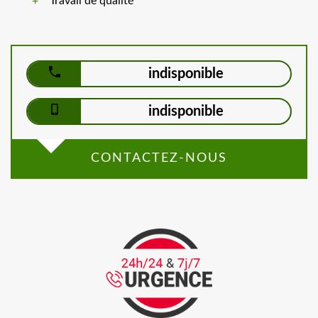
Travail de qualité
indisponible
indisponible
CONTACTEZ-NOUS