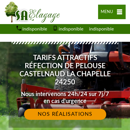
MENU
indisponible
indisponible
indisponible
TARIFS ATTRACTIFS
RÉFECTION DE PELOUSE
CASTELNAUD LA CHAPELLE
24250
Nous intervenons 24h/24 sur 7j/7
en cas d'urgence
NOS RÉALISATIONS