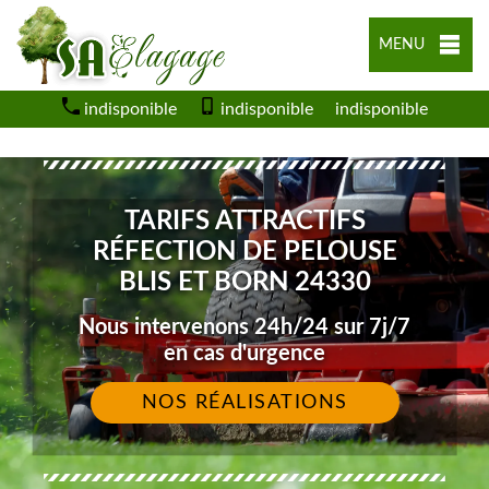
MENU
indisponible
indisponible
indisponible
TARIFS ATTRACTIFS
RÉFECTION DE PELOUSE
BLIS ET BORN 24330
Nous intervenons 24h/24 sur 7j/7
en cas d'urgence
NOS RÉALISATIONS