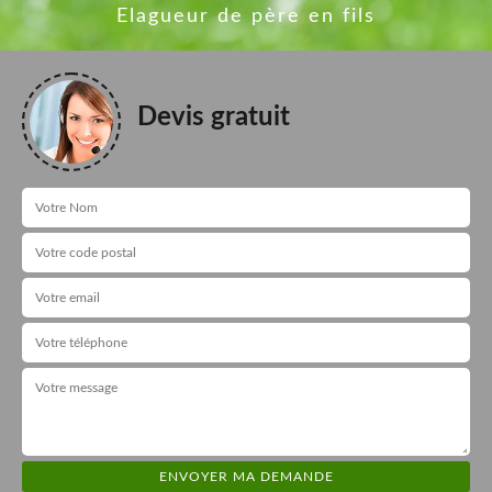
Elagueur de père en fils
Devis gratuit