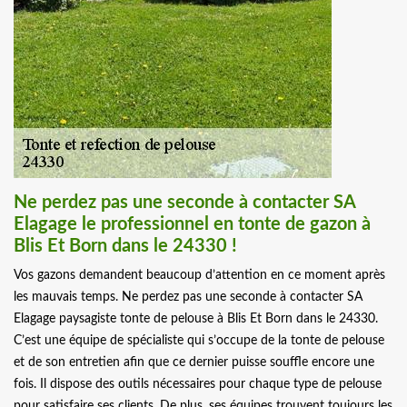
Ne perdez pas une seconde à contacter SA
Elagage le professionnel en tonte de gazon à
Blis Et Born dans le 24330 !
Vos gazons demandent beaucoup d’attention en ce moment après
les mauvais temps. Ne perdez pas une seconde à contacter SA
Elagage paysagiste tonte de pelouse à Blis Et Born dans le 24330.
C’est une équipe de spécialiste qui s’occupe de la tonte de pelouse
et de son entretien afin que ce dernier puisse souffle encore une
fois. Il dispose des outils nécessaires pour chaque type de pelouse
pour satisfaire ses clients. De plus, ses équipes trouvent toujours les