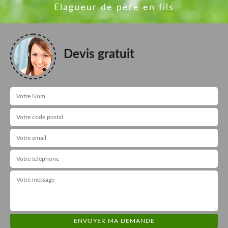
Elagueur de père en fils
Devis gratuit