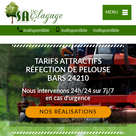
MENU
indisponible
indisponible
indisponible
TARIFS ATTRACTIFS
RÉFECTION DE PELOUSE
BARS 24210
Nous intervenons 24h/24 sur 7j/7
en cas d'urgence
NOS RÉALISATIONS