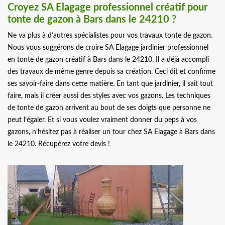
Croyez SA Elagage professionnel créatif pour
tonte de gazon à Bars dans le 24210 ?
Ne va plus à d’autres spécialistes pour vos travaux tonte de gazon.
Nous vous suggérons de croire SA Elagage jardinier professionnel
en tonte de gazon créatif à Bars dans le 24210. Il a déjà accompli
des travaux de même genre depuis sa création. Ceci dit et confirme
ses savoir-faire dans cette matière. En tant que jardinier, il sait tout
faire, mais il créer aussi des styles avec vos gazons. Les techniques
de tonte de gazon arrivent au bout de ses doigts que personne ne
peut l’égaler. Et si vous voulez vraiment donner du peps à vos
gazons, n’hésitez pas à réaliser un tour chez SA Elagage à Bars dans
le 24210. Récupérez votre devis !