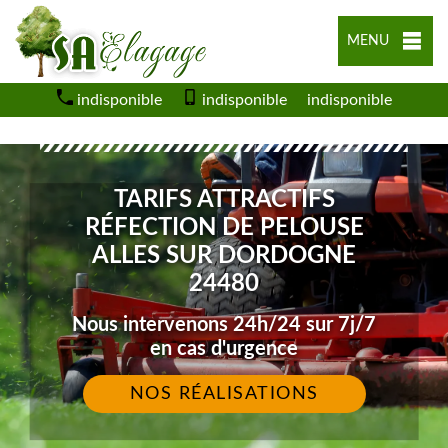
MENU
indisponible
indisponible
indisponible
TARIFS ATTRACTIFS
RÉFECTION DE PELOUSE
ALLES SUR DORDOGNE
24480
Nous intervenons 24h/24 sur 7j/7
en cas d'urgence
NOS RÉALISATIONS