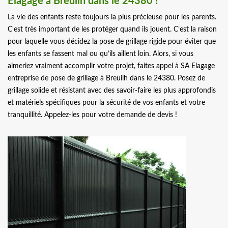
Elagage à Breuilh dans le 24380 !
La vie des enfants reste toujours la plus précieuse pour les parents.
C'est très important de les protéger quand ils jouent. C’est la raison
pour laquelle vous décidez la pose de grillage rigide pour éviter que
les enfants se fassent mal ou qu’ils aillent loin. Alors, si vous
aimeriez vraiment accomplir votre projet, faites appel à SA Elagage
entreprise de pose de grillage à Breuilh dans le 24380. Posez de
grillage solide et résistant avec des savoir-faire les plus approfondis
et matériels spécifiques pour la sécurité de vos enfants et votre
tranquillité. Appelez-les pour votre demande de devis !