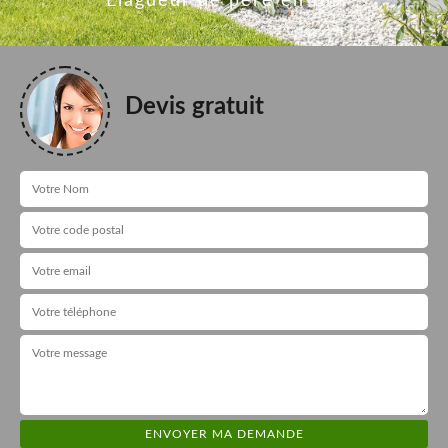
Elagueur de père en fils
Devis gratuit