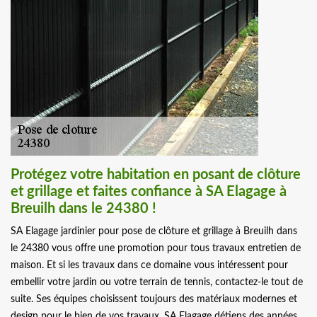
Protégez votre habitation en posant de clôture
et grillage et faites confiance à SA Elagage à
Breuilh dans le 24380 !
SA Elagage jardinier pour pose de clôture et grillage à Breuilh dans
le 24380 vous offre une promotion pour tous travaux entretien de
maison. Et si les travaux dans ce domaine vous intéressent pour
embellir votre jardin ou votre terrain de tennis, contactez-le tout de
suite. Ses équipes choisissent toujours des matériaux modernes et
design pour le bien de vos travaux. SA Elagage détiens des années