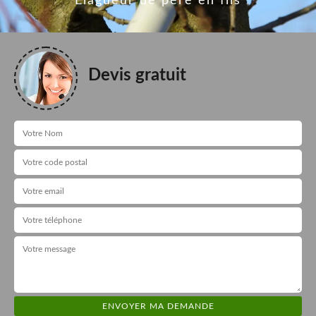
Elagueur de père en fils
Devis gratuit