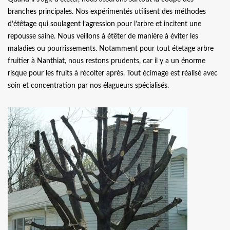
branches principales. Nos expérimentés utilisent des méthodes
d’étêtage qui soulagent l’agression pour l’arbre et incitent une
repousse saine. Nous veillons à étêter de manière à éviter les
maladies ou pourrissements. Notamment pour tout étetage arbre
fruitier à Nanthiat, nous restons prudents, car il y a un énorme
risque pour les fruits à récolter après. Tout écimage est réalisé avec
soin et concentration par nos élagueurs spécialisés.