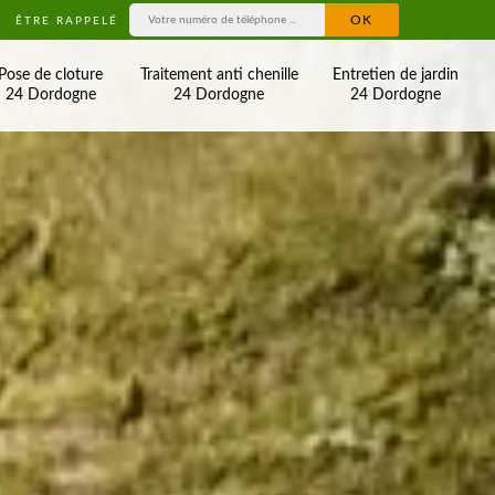
ÊTRE RAPPELÉ
Pose de cloture
Traitement anti chenille
Entretien de jardin
24 Dordogne
24 Dordogne
24 Dordogne