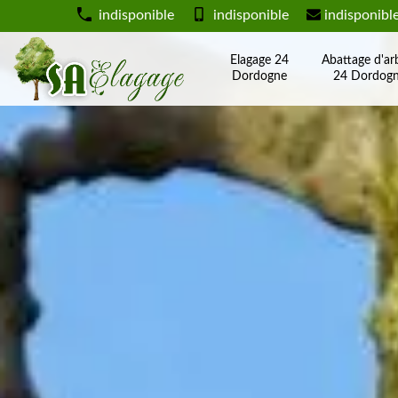
indisponible
indisponible
indisponibl
Elagage 24
Abattage d'ar
Dordogne
24 Dordog