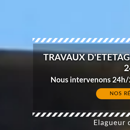
TRAVAUX D'ETETAG
2
Nous intervenons 24h/2
NOS R
Elagueur d