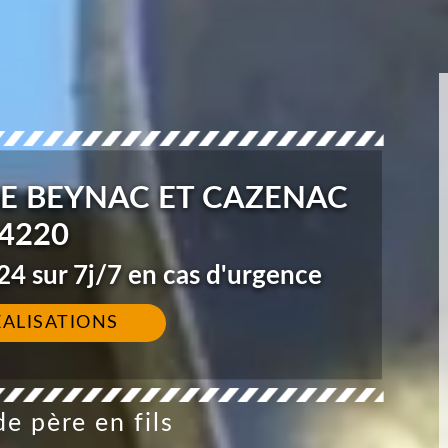
E BEYNAC ET CAZENAC
4220
4 sur 7j/7 en cas d'urgence
ÉALISATIONS
e père en fils