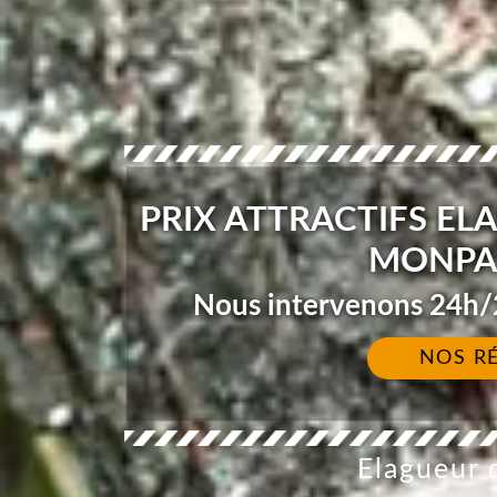
PRIX ATTRACTIFS EL
MONPAZ
Nous intervenons 24h/2
NOS R
Elagueur d