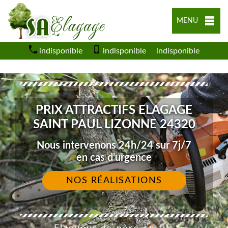
MENU
indisponible
indisponible
indisponible
PRIX ATTRACTIFS ELAGAGE
SAINT PAUL LIZONNE 24320
Nous intervenons 24h/24 sur 7j/7
en cas d'urgence
NOS RÉALISATIONS