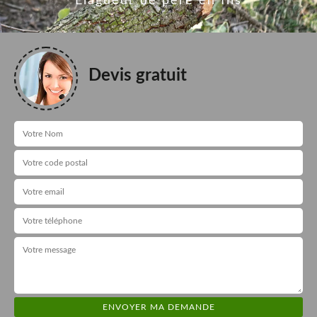
Elagueur de père en fils
Devis gratuit