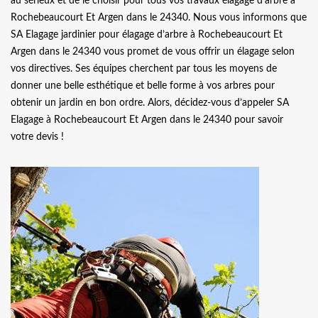
au sérieux et de le choisir pour tous vos travaux élagage d’arbre à
Rochebeaucourt Et Argen dans le 24340. Nous vous informons que
SA Elagage jardinier pour élagage d’arbre à Rochebeaucourt Et
Argen dans le 24340 vous promet de vous offrir un élagage selon
vos directives. Ses équipes cherchent par tous les moyens de
donner une belle esthétique et belle forme à vos arbres pour
obtenir un jardin en bon ordre. Alors, décidez-vous d’appeler SA
Elagage à Rochebeaucourt Et Argen dans le 24340 pour savoir
votre devis !