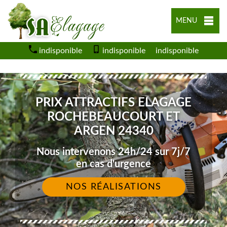
MENU
indisponible
indisponible
indisponible
PRIX ATTRACTIFS ELAGAGE
ROCHEBEAUCOURT ET
ARGEN 24340
Nous intervenons 24h/24 sur 7j/7
en cas d'urgence
NOS RÉALISATIONS