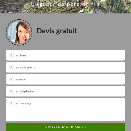
Elagueur de père en fils
Devis gratuit