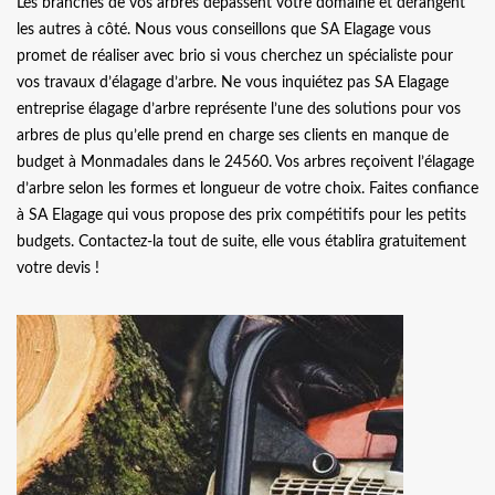
Les branches de vos arbres dépassent votre domaine et dérangent
les autres à côté. Nous vous conseillons que SA Elagage vous
promet de réaliser avec brio si vous cherchez un spécialiste pour
vos travaux d’élagage d’arbre. Ne vous inquiétez pas SA Elagage
entreprise élagage d’arbre représente l’une des solutions pour vos
arbres de plus qu’elle prend en charge ses clients en manque de
budget à Monmadales dans le 24560. Vos arbres reçoivent l’élagage
d’arbre selon les formes et longueur de votre choix. Faites confiance
à SA Elagage qui vous propose des prix compétitifs pour les petits
budgets. Contactez-la tout de suite, elle vous établira gratuitement
votre devis !