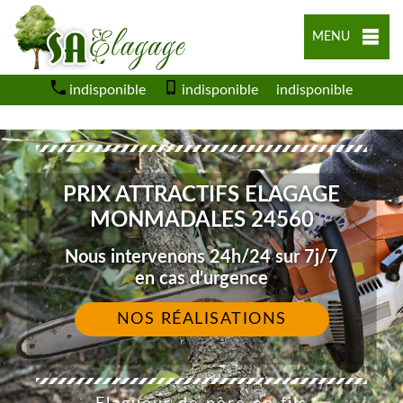
MENU
indisponible
indisponible
indisponible
PRIX ATTRACTIFS ELAGAGE
MONMADALES 24560
Nous intervenons 24h/24 sur 7j/7
en cas d'urgence
NOS RÉALISATIONS