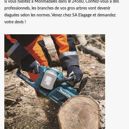
si vous habitez à Monmadales dans le 24560. Confiez-vous à des
professionnels, les branches de vos gros arbres vont devenir
élaguées selon les normes. Venez chez SA Elagage et demandez
votre devis !