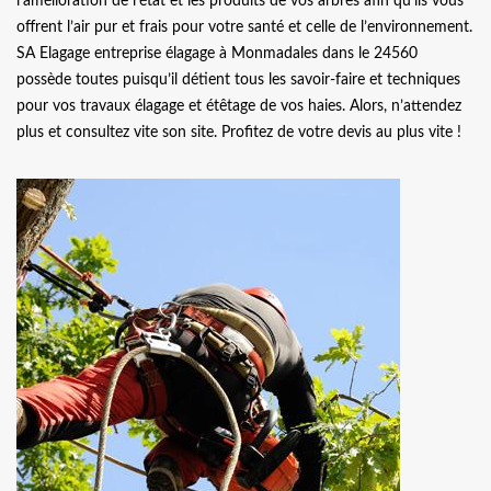
l’amélioration de l’état et les produits de vos arbres afin qu’ils vous
offrent l’air pur et frais pour votre santé et celle de l’environnement.
SA Elagage entreprise élagage à Monmadales dans le 24560
possède toutes puisqu’il détient tous les savoir-faire et techniques
pour vos travaux élagage et étêtage de vos haies. Alors, n’attendez
plus et consultez vite son site. Profitez de votre devis au plus vite !