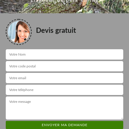
Elagueur de père en fils
Devis gratuit