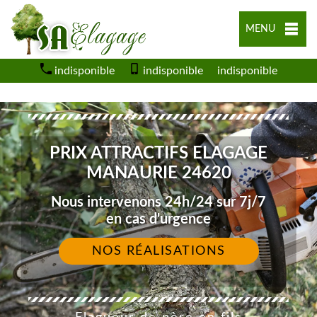
MENU
indisponible
indisponible
indisponible
PRIX ATTRACTIFS ELAGAGE
MANAURIE 24620
Nous intervenons 24h/24 sur 7j/7
en cas d'urgence
NOS RÉALISATIONS