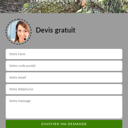
Elagueur de père en fils
Devis gratuit