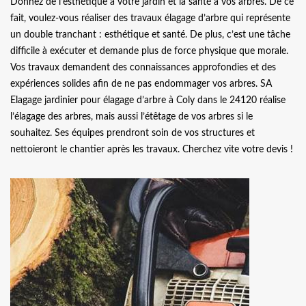
Donnez de l’esthétique à votre jardin et la santé à vos arbres. De ce
fait, voulez-vous réaliser des travaux élagage d’arbre qui représente
un double tranchant : esthétique et santé. De plus, c’est une tâche
difficile à exécuter et demande plus de force physique que morale.
Vos travaux demandent des connaissances approfondies et des
expériences solides afin de ne pas endommager vos arbres. SA
Elagage jardinier pour élagage d’arbre à Coly dans le 24120 réalise
l’élagage des arbres, mais aussi l’étêtage de vos arbres si le
souhaitez. Ses équipes prendront soin de vos structures et
nettoieront le chantier après les travaux. Cherchez vite votre devis !