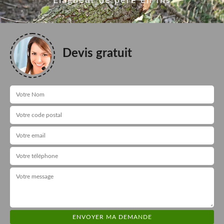
Elagueur de père en fils
Devis gratuit