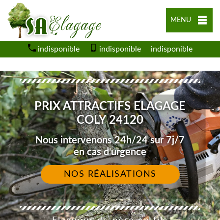
MENU
indisponible
indisponible
indisponible
PRIX ATTRACTIFS ELAGAGE
COLY 24120
Nous intervenons 24h/24 sur 7j/7
en cas d'urgence
NOS RÉALISATIONS