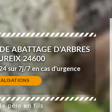
DE ABATTAGE D'ARBRES
UREIX 24600
4 sur 7j/7 en cas d'urgence
ÉALISATIONS
e père en fils