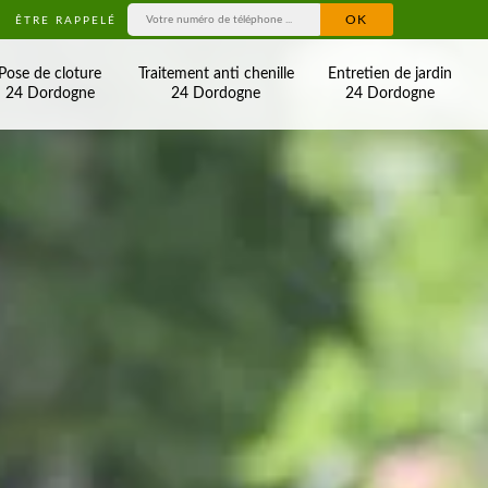
ÊTRE RAPPELÉ
Pose de cloture
Traitement anti chenille
Entretien de jardin
24 Dordogne
24 Dordogne
24 Dordogne