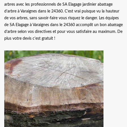
arbres avec les professionnels de SA Elagage jardinier abattage
d’arbre à Varaignes dans le 24360. C’est vrai puisque vu la hauteur
de vos arbres, sans savoir-faire vous risquez le danger. Les équipes
de SA Elagage à Varaignes dans le 24360 accomplit un bon abattage
d’arbre selon vos directives et pour vous satisfaire au maximum. De
plus votre devis c'est gratuit !