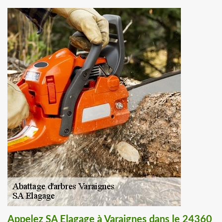
Appelez SA Elagage à Varaignes dans le 24360