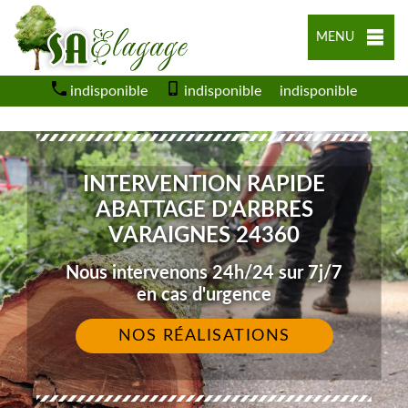
MENU
indisponible
indisponible
indisponible
INTERVENTION RAPIDE
ABATTAGE D'ARBRES
VARAIGNES 24360
Nous intervenons 24h/24 sur 7j/7
en cas d'urgence
NOS RÉALISATIONS