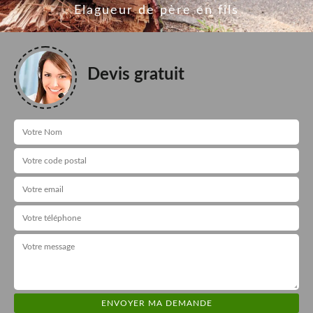
Elagueur de père en fils
Devis gratuit