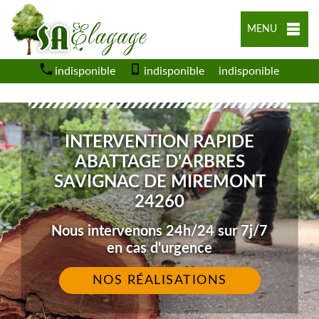
MENU
indisponible
indisponible
indisponible
INTERVENTION RAPIDE
ABATTAGE D'ARBRES
SAVIGNAC DE MIREMONT
24260
Nous intervenons 24h/24 sur 7j/7
en cas d'urgence
NOS RÉALISATIONS