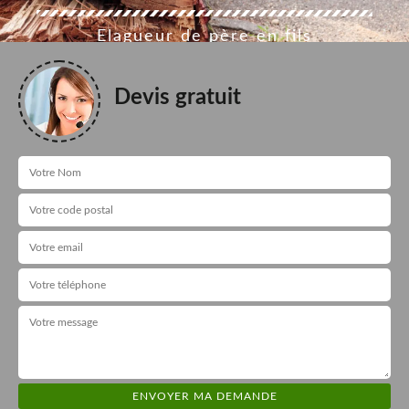
Elagueur de père en fils
Devis gratuit