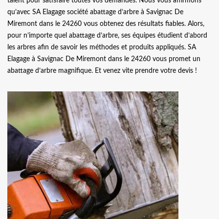
talent pour satisfaire toutes vos demandes. Nous vous affirmons
qu’avec SA Elagage société abattage d’arbre à Savignac De
Miremont dans le 24260 vous obtenez des résultats fiables. Alors,
pour n’importe quel abattage d’arbre, ses équipes étudient d’abord
les arbres afin de savoir les méthodes et produits appliqués. SA
Elagage à Savignac De Miremont dans le 24260 vous promet un
abattage d’arbre magnifique. Et venez vite prendre votre devis !