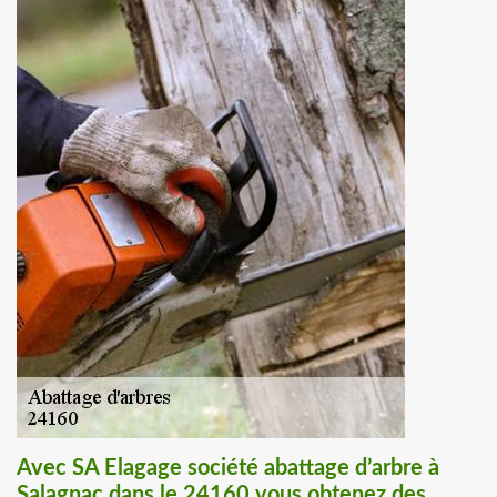
Avec SA Elagage société abattage d’arbre à
Salagnac dans le 24160 vous obtenez des