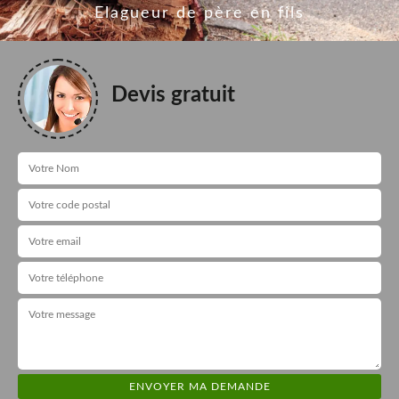
Elagueur de père en fils
Devis gratuit