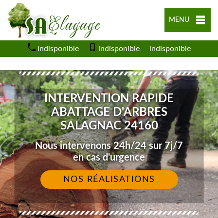
MENU
indisponible
indisponible
indisponible
INTERVENTION RAPIDE
ABATTAGE D'ARBRES
SALAGNAC 24160
Nous intervenons 24h/24 sur 7j/7
en cas d'urgence
NOS RÉALISATIONS