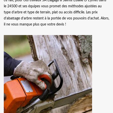
ce fait, pour ces travaux SA Elagage à Sainte Eulalie D Eymet dans
le 24500 et ses équipes vous promet des méthodes ajustées au
type d’arbre et type de terrain, plat ou accès difficile. Les prix
d’abattage d’arbre restent à la portée de vos pouvoirs d’achat. Alors,
il ne vous manque plus que votre devis !