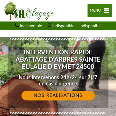
MENU
indisponible
indisponible
indisponible
INTERVENTION RAPIDE
ABATTAGE D'ARBRES SAINTE
EULALIE D EYMET 24500
Nous intervenons 24h/24 sur 7j/7
en cas d'urgence
NOS RÉALISATIONS