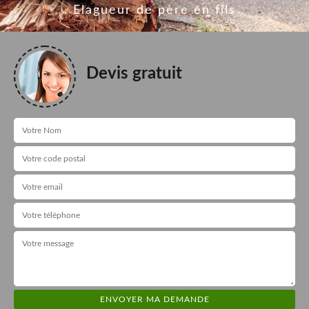
Elagueur de père en fils
Devis gratuit