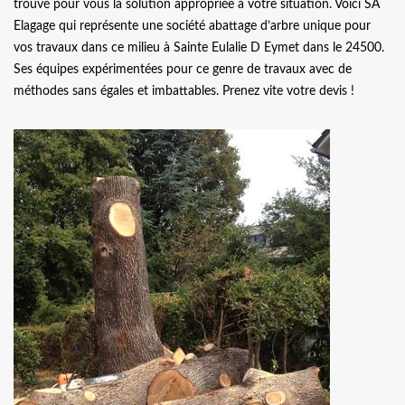
trouvé pour vous la solution appropriée à votre situation. Voici SA
Elagage qui représente une société abattage d’arbre unique pour
vos travaux dans ce milieu à Sainte Eulalie D Eymet dans le 24500.
Ses équipes expérimentées pour ce genre de travaux avec de
méthodes sans égales et imbattables. Prenez vite votre devis !