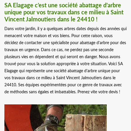
SA Elagage c’est une société abattage d’arbre
unique pour vos travaux dans ce milieu à Saint
Vincent Jalmoutiers dans le 24410 !
Dans votre jardin, il y a quelques arbres dates depuis des années qui
menacent votre maison et vos biens. Pour cette raison, vous
décidez de contacter une spécialiste pour abattage d’arbre pour des
travaux en urgence. Dans ce cas, ne perdez pas une seconde
plusieurs vies en dépendent et qui seront en danger. Nous avons
trouvé pour vous la solution appropriée à votre situation. Voici SA
Elagage qui représente une société abattage d’arbre unique pour
vos travaux dans ce milieu à Saint Vincent Jalmoutiers dans le
24410. Ses équipes expérimentées pour ce genre de travaux avec
de méthodes sans égales et imbattables. Prenez vite votre devis !