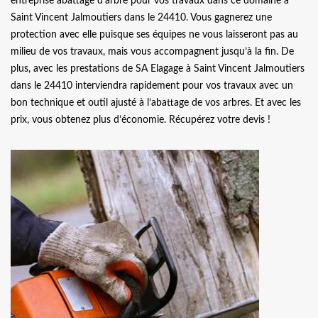
entreprise abattage d'arbre pour vos travaux dans ce domaine à
Saint Vincent Jalmoutiers dans le 24410. Vous gagnerez une
protection avec elle puisque ses équipes ne vous laisseront pas au
milieu de vos travaux, mais vous accompagnent jusqu’à la fin. De
plus, avec les prestations de SA Elagage à Saint Vincent Jalmoutiers
dans le 24410 interviendra rapidement pour vos travaux avec un
bon technique et outil ajusté à l’abattage de vos arbres. Et avec les
prix, vous obtenez plus d’économie. Récupérez votre devis !