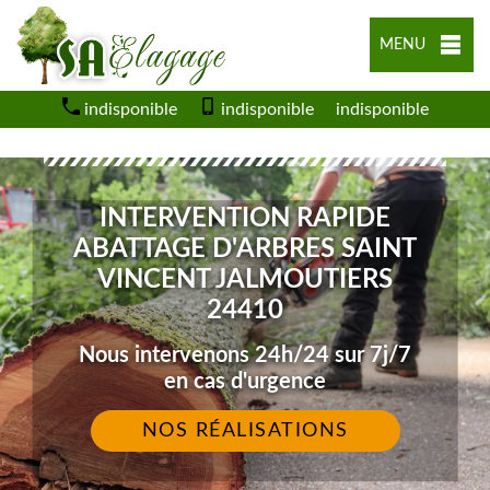
MENU
indisponible
indisponible
indisponible
INTERVENTION RAPIDE
ABATTAGE D'ARBRES SAINT
VINCENT JALMOUTIERS
24410
Nous intervenons 24h/24 sur 7j/7
en cas d'urgence
NOS RÉALISATIONS