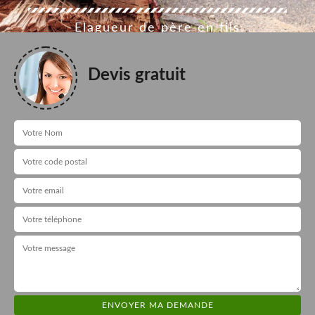
Elagueur de père en fils
Devis gratuit