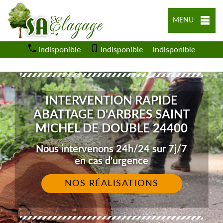
MENU
indisponible
indisponible
indisponible
INTERVENTION RAPIDE
ABATTAGE D'ARBRES SAINT
MICHEL DE DOUBLE 24400
Nous intervenons 24h/24 sur 7j/7
en cas d'urgence
NOS RÉALISATIONS