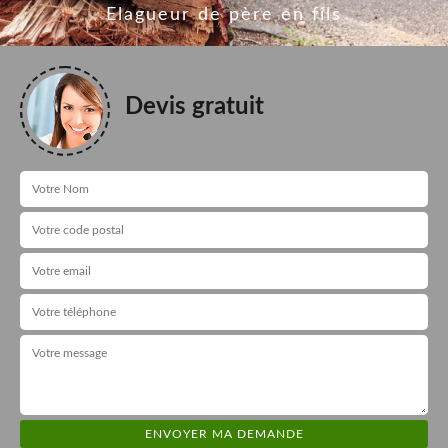
Elagueur de père en fils
Devis gratuit